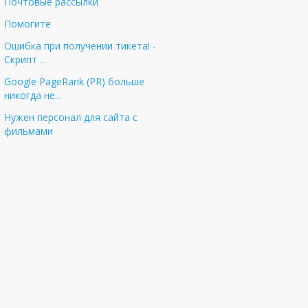
Почтовые рассылки
Помогите
Ошибка при получении тикета! -
Cкрипт ...
Google PageRank (PR) больше
никогда не...
Нужен персонал для сайта с
фильмами