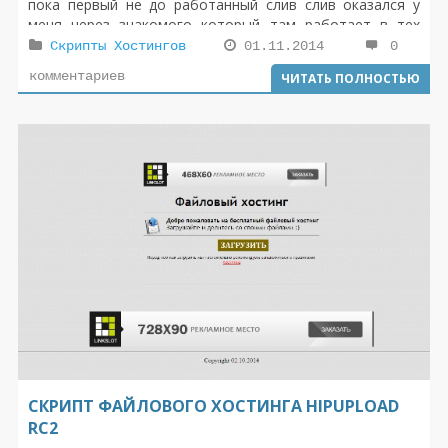
пока первый не до работанный слив слив оказался у
меня через знакомого который там работает в тех
поддержке .
Скрипты Хостингов
01.11.2014
0
комментариев
ЧИТАТЬ ПОЛНОСТЬЮ
СКРИПТ ФАЙЛОВОГО ХОСТИНГА HIPUPLOAD
RC2