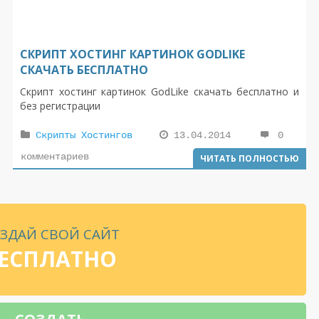
СКРИПТ ХОСТИНГ КАРТИНОК GODLIKE
СКАЧАТЬ БЕСПЛАТНО
Скрипт хостинг картинок GodLike скачать бесплатно и
без регистрации
Скрипты Хостингов
13.04.2014
0
комментариев
ЧИТАТЬ ПОЛНОСТЬЮ
ЗДАЙ СВОЙ САЙТ
ЕСПЛАТНО