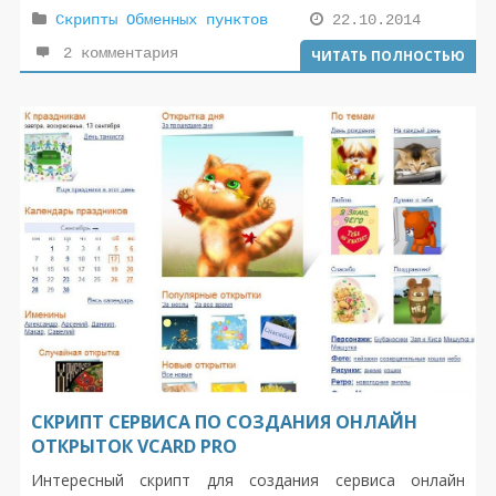
хостинг, настроить платёжные системы и сделать
Скрипты Обменных пунктов
22.10.2014
рекламу вашего обменника и ваша прибыль с обмена
2 комментария
ЧИТАТЬ ПОЛНОСТЬЮ
будут приносить вам всю жизнь доход!
СКРИПТ СЕРВИСА ПО СОЗДАНИЯ ОНЛАЙН
ОТКРЫТОК VCARD PRO
Интересный скрипт для создания сервиса онлайн