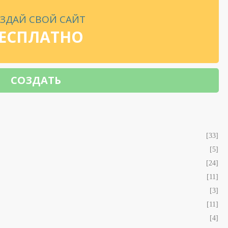
ЗДАЙ СВОЙ САЙТ
ЕСПЛАТНО
СОЗДАТЬ
[33]
[5]
[24]
[11]
[3]
[11]
[4]