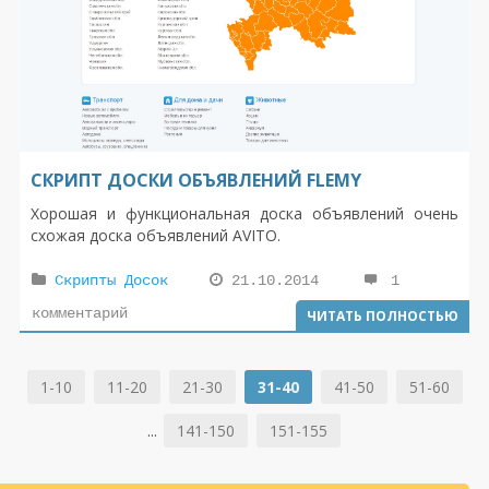
СКРИПТ ДОСКИ ОБЪЯВЛЕНИЙ FLEMY
Хорошая и функциональная доска объявлений очень
схожая доска объявлений AVITO.
Скрипты Досок
21.10.2014
1
комментарий
ЧИТАТЬ ПОЛНОСТЬЮ
1-10
11-20
21-30
31-40
41-50
51-60
...
141-150
151-155