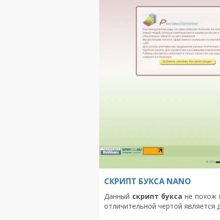
СКРИПТ БУКСА NANO
Данный
скрипт букса
не похож 
отличительной чертой является д