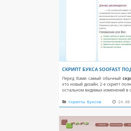
СКРИПТ БУКСА SOOFAST ПОД
Перед Вами самый обычный
скр
это новый дизайн; 2-е скрипт пол
остальном видимых изменений в ск
Скрипты Буксов
24.08