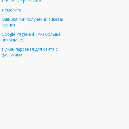
Почтовые рассылки
Помогите
Ошибка при получении тикета! -
Cкрипт ...
Google PageRank (PR) больше
никогда не...
Нужен персонал для сайта с
фильмами