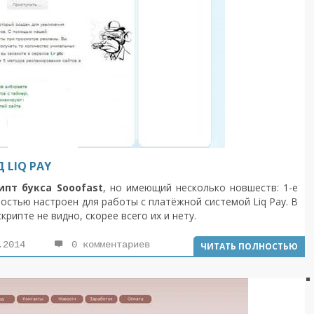
 LIQ PAY
ипт букса Sooofast
, но имеющий несколько новшеств: 1-е
ностью настроен для работы с платёжной системой Liq Pay. В
рипте не видно, скорее всего их и нету.
.2014
0 комментариев
ЧИТАТЬ ПОЛНОСТЬЮ