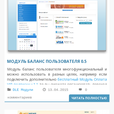
МОДУЛЬ БАЛАНС ПОЛЬЗОВАТЕЛЯ 0.5
Модуль баланс пользователя многофункциональный и
можно использовать в разных целях, например если
подключить дополнительно
бесплатный Модуль Оплата
VIP подписки v.1.1
то вы сможете организовать переход
допустим в группу "проверенные" или "VIP" за деньги.
DLE Модули
13.04.2015
0
комментариев
ЧИТАТЬ ПОЛНОСТЬЮ