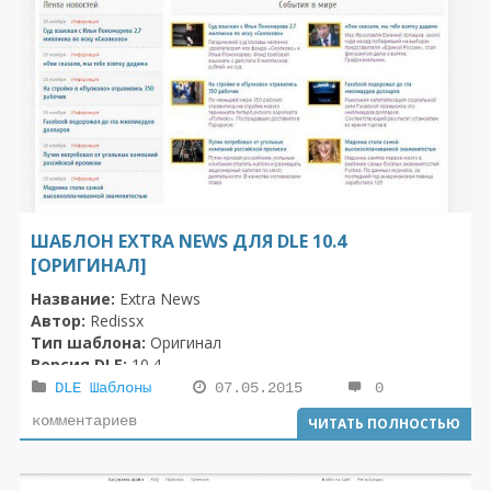
ШАБЛОН EXTRA NEWS ДЛЯ DLE 10.4
[ОРИГИНАЛ]
Название:
Extra News
Автор:
Redissx
Тип шаблона:
Оригинал
Версия DLE:
10.4
Комплектация:
шаблон, лого, инструкция
DLE Шаблоны
07.05.2015
0
комментариев
ЧИТАТЬ ПОЛНОСТЬЮ