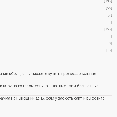
[193]
[58]
[7]
[1]
[155]
[7]
[8]
[13]
ании uCoz где вы сможете купить профессиональные
 uCoz на котором есть как платные так и бесплатные
амма на нынешний день, если у вас есть сайт и вы хотите