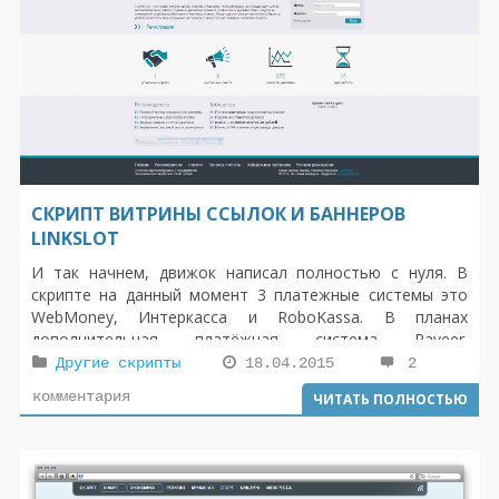
СКРИПТ ВИТРИНЫ ССЫЛОК И БАННЕРОВ
LINKSLOT
И так начнем, движок написал полностью с нуля. В
скрипте на данный момент 3 платежные системы это
WebMoney, Интеркасса и RoboKassa. В планах
дополнительная платёжная система Payeer.
Ознакомится с остальными возможности можно
Другие скрипты
18.04.2015
2
ознакомиться посмотрев demo.
комментария
ЧИТАТЬ ПОЛНОСТЬЮ