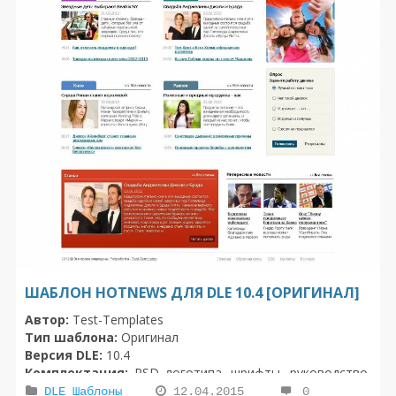
ШАБЛОН HOTNEWS ДЛЯ DLE 10.4 [ОРИГИНАЛ]
Автор:
Test-Templates
Тип шаблона:
Оригинал
Версия DLE:
10.4
Комплектация:
PSD логотипа, шрифты, руководство,
шаблон
DLE Шаблоны
12.04.2015
0