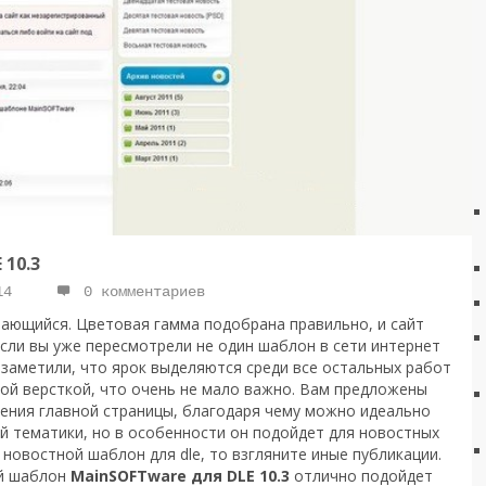
10.3
14
0 комментариев
мающийся. Цветовая гамма подобрана правильно, и сайт
сли вы уже пересмотрели не один шаблон в сети интернет
 заметили, что ярок выделяются среди все остальных работ
ой версткой, что очень не мало важно. Вам предложены
ния главной страницы, благодаря чему можно идеально
й тематики, но в особенности он подойдет для новостных
 новостной шаблон для dle, то взгляните иные публикации.
ый шаблон
MainSOFTware для DLE 10.3
отлично подойдет