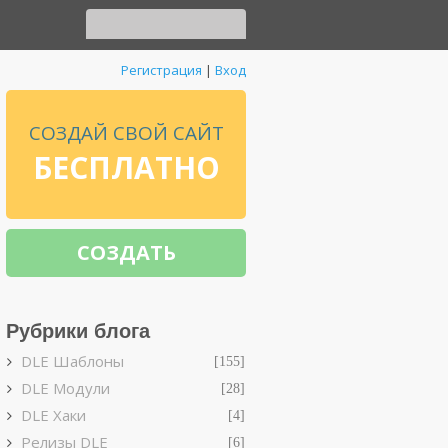
Регистрация
|
Вход
СОЗДАЙ СВОЙ САЙТ
БЕСПЛАТНО
СОЗДАТЬ
Рубрики блога
DLE Шаблоны
[155]
DLE Модули
[28]
DLE Хаки
[4]
Релизы DLE
[6]