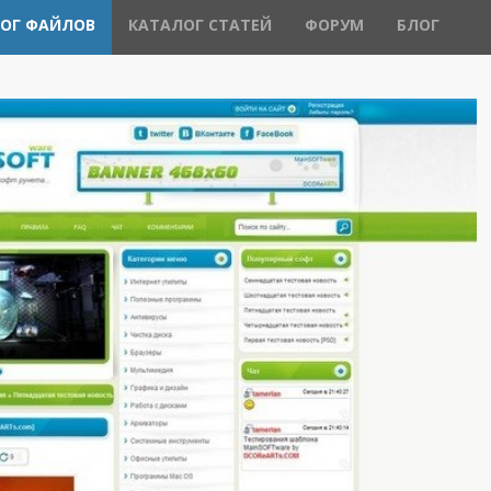
ОГ ФАЙЛОВ
КАТАЛОГ СТАТЕЙ
ФОРУМ
БЛОГ