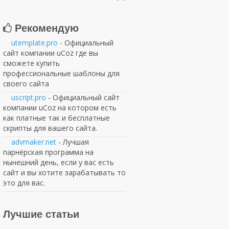
Рекомендую
utemplate.pro
- Официальный
сайт компании uCoz где вы
сможете купить
профессиональные шаблоны для
своего сайта
uscript.pro
- Официальный сайт
компании uCoz на котором есть
как платные так и бесплатные
скрипты для вашего сайта.
advmaker.net
- Лучшая
парнёрская программа на
нынешний день, если у вас есть
сайт и вы хотите зарабатывать то
это для вас.
Лучшие статьи