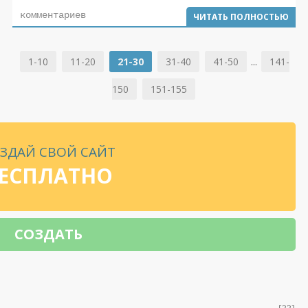
комментариев
ЧИТАТЬ ПОЛНОСТЬЮ
1-10
11-20
21-30
31-40
41-50
...
141-
150
151-155
ЗДАЙ СВОЙ САЙТ
ЕСПЛАТНО
СОЗДАТЬ