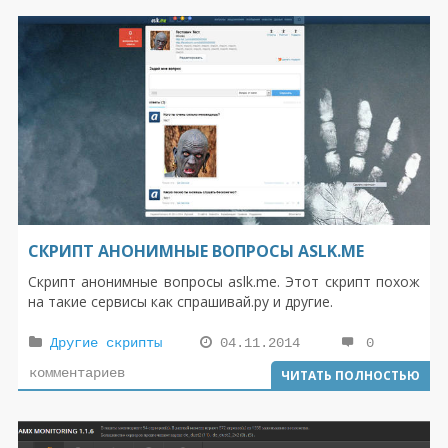
html-код ссылки с вашего сайта или размещать
непосредственно на Facebook или Twitter.
СКРИПТ АНОНИМНЫЕ ВОПРОСЫ ASLK.ME
Скрипт анонимные вопросы aslk.me. Этот скрипт похож
на такие сервисы как спрашивай.ру и другие.
Другие скрипты
04.11.2014
0
комментариев
ЧИТАТЬ ПОЛНОСТЬЮ