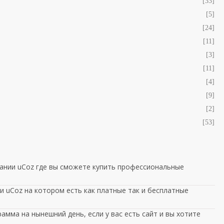
[33]
[5]
[24]
[11]
[3]
[11]
[4]
[9]
[2]
[53]
ании uCoz где вы сможете купить профессиональные
 uCoz на котором есть как платные так и бесплатные
амма на нынешний день, если у вас есть сайт и вы хотите