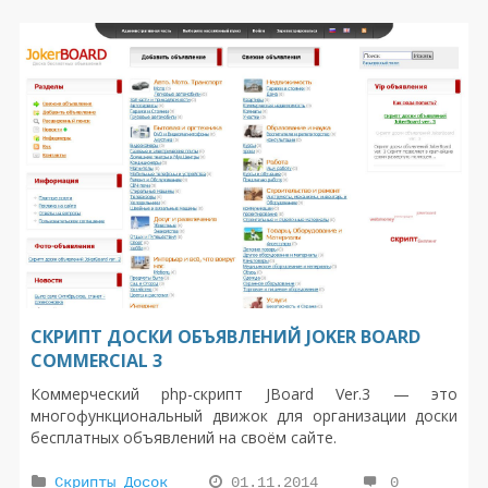
СКРИПТ ДОСКИ ОБЪЯВЛЕНИЙ JOKER BOARD
COMMERCIAL 3
Коммерческий php-скрипт JBoard Ver.3 — это
многофункциональный движок для организации доски
бесплатных объявлений на своём сайте.
Функционал довольно обширный и нет смысла всё
Скрипты Досок
01.11.2014
0