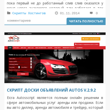
пока первый не до работанный слив слив оказался у
меня через знакомого который там работает в тех
поддержке .
Скрипты Хостингов
01.11.2014
0
комментариев
ЧИТАТЬ ПОЛНОСТЬЮ
СКРИПТ ДОСКИ ОБЪЯВЛЕНИЙ AUTOS V.2.9.2
Eicra Autosscript является полным онлайн решеним в
сфере автомобильных услуг аренды или продажи. Если
вы авто диллер, аренда автомобиля и трейдер, который