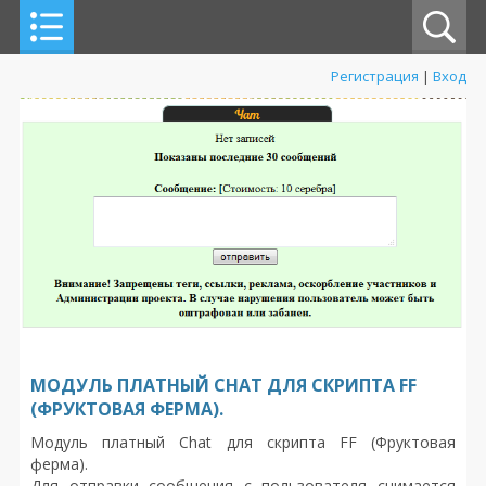
Регистрация
|
Вход
МОДУЛЬ ПЛАТНЫЙ CHAT ДЛЯ СКРИПТА FF
(ФРУКТОВАЯ ФЕРМА).
Модуль платный Chat для скрипта FF (Фруктовая
ферма).
Для отправки сообщения с пользователя снимается