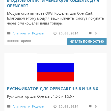
МОДУЛЬ ОПЛАТЫ ЧЕРЕЗ QIWI КОШЕЛЕК ДЛЯ
OPENCART
Модуль оплаты через QIWI Кошелек для OpenCart.
Благодаря этому модуля ваши клиенты смогут покупать
через qiwi кошелек ваши товары.
Плагины и Модули
26.08.2014
0
комментариев
ЧИТАТЬ ПОЛНОСТЬЮ
РУСИФИКАТОР ДЛЯ OPENCART 1.5.6 И 1.5.6.X
Русификатор для Opencart 1.5.6 и 1.5.6.x
Плагины и Модули
26.08.2014
0