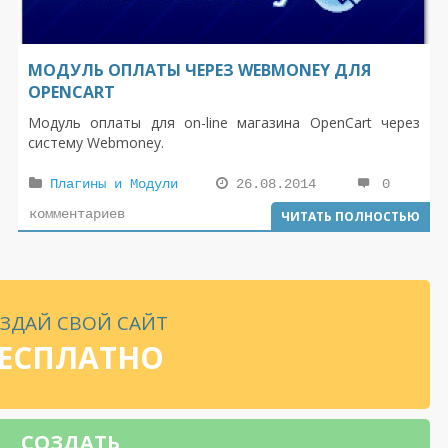
МОДУЛЬ ОПЛАТЫ ЧЕРЕЗ WEBMONEY ДЛЯ
OPENCART
Модуль оплаты для on-line магазина OpenCart через
систему Webmoney.
Плагины и Модули
26.08.2014
0
комментариев
ЧИТАТЬ ПОЛНОСТЬЮ
ЗДАЙ СВОЙ САЙТ
ЕСПЛАТНО
СОЗДАТЬ