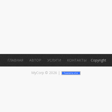
.
ГЛАВНАЯ
АВТОР
УСЛУГИ
КОНТАКТЫ
Copyright
MyCorp © 2026
|