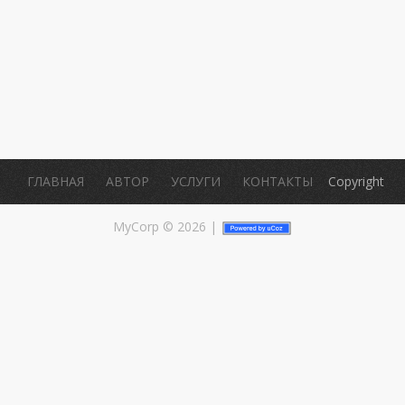
.
ГЛАВНАЯ
АВТОР
УСЛУГИ
КОНТАКТЫ
Copyright
MyCorp © 2026
|