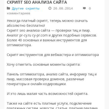
СКРИПТ SEO АНАЛИЗА САЙТА
Другие скрипты
26.08.2014
0
комментариев
Некогда платный скрипт, теперь можно скачать
абсолютно бесплатно!
Скрипт seo анализа сайта — проверки тиц и пиар.
Аналог pr-cy.ru cy-pr.com и других подобных сервисов.
Более 40 основных и важных инструментов для
оптимизатора.
Скрипт инструментов для вебмастера и оптимизатора
Хочу отметить основные моменты скрипта:
Панель оптимизатора, анализ сайта, информер тиц и
пиар, массовая проверка доменов, различные
генераторы и онлайн кодировщики.
И это лишь малая часть возможностей скрипта.
Также на сайте есть платные услуги, подключение
платежных систем, новости, статьи, платная реклама,