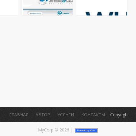
.
ГЛАВНАЯ
АВТОР
УСЛУГИ
КОНТАКТЫ
Copyright
MyCorp © 2026
|