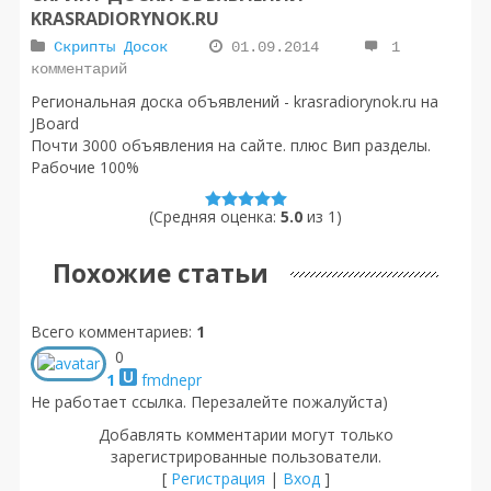
KRASRADIORYNOK.RU
Скрипты Досок
01.09.2014
1
комментарий
Региональная доска объявлений - krasradiorynok.ru на
JBoard
Почти 3000 объявления на сайте. плюс Вип разделы.
Рабочие 100%
(Средняя оценка:
5.0
из
1
)
Похожие статьи
Всего комментариев
:
1
0
1
fmdnepr
Не работает ссылка. Перезалейте пожалуйста)
Добавлять комментарии могут только
зарегистрированные пользователи.
[
Регистрация
|
Вход
]