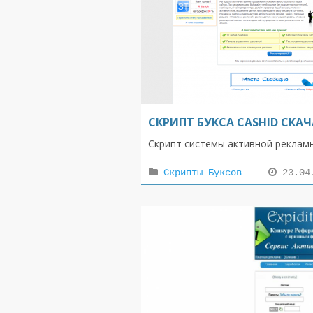
СКРИПТ БУКСА CASHID СКА
Скрипт системы активной рекламы
Скрипты Буксов
23.04