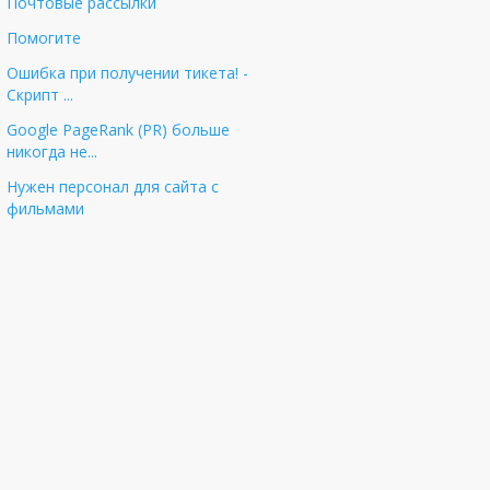
Почтовые рассылки
Помогите
Ошибка при получении тикета! -
Cкрипт ...
Google PageRank (PR) больше
никогда не...
Нужен персонал для сайта с
фильмами