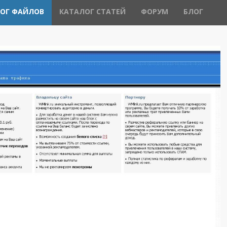
ОГ ФАЙЛОВ
КАТАЛОГ СТАТЕЙ
ФОРУМ
БЛОГ