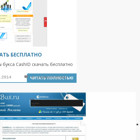
ЧАТЬ БЕСПЛАТНО
 букса CashID скачать бесплатно
.2014
0 комментариев
ЧИТАТЬ ПОЛНОСТЬЮ