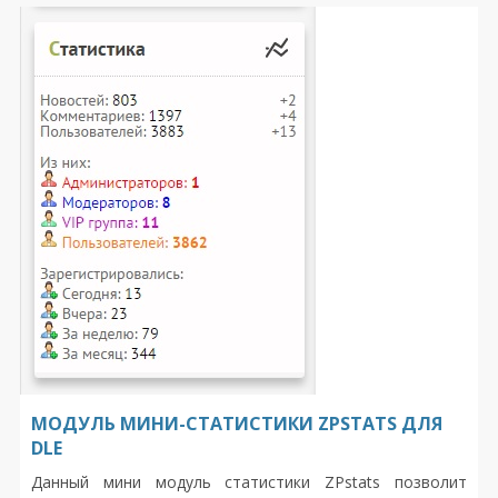
любой тематики. Это адаптация с девятой версии. В
остальном, как всегда, лёгкий приятный шаблон.
МОДУЛЬ МИНИ-СТАТИСТИКИ ZPSTATS ДЛЯ
DLE
Данный мини модуль статистики ZPstats позволит