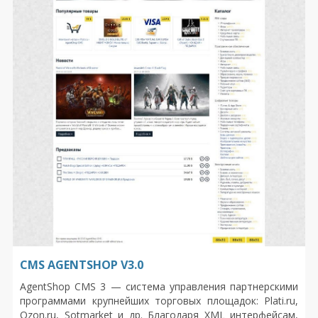
CMS AGENTSHOP V3.0
AgentShop CMS 3 — система управления партнерскими
программами крупнейших торговых площадок: Plati.ru,
Ozon.ru, Sotmarket и др. Благодаря XML интерфейсам,