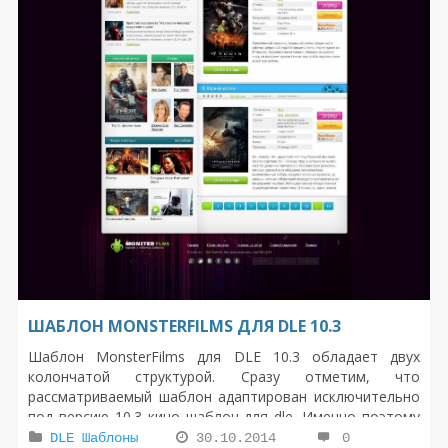
ШАБЛОН MONSTERFILMS ДЛЯ DLE 10.3
Шаблон MonsterFilms для DLE 10.3 обладает двух
колончатой структурой. Сразу отметим, что
рассматриваемый шаблон адаптирован исключительно
под версию 10.3 кино шаблон для dle. Именно поэтому
перед установкой мы рекомендуем Вам обновить
DLE Шаблоны
30.10.2014
0