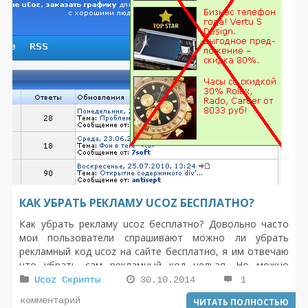
КАК УБРАТЬ РЕКЛАМУ UCOZ БЕСПЛАТНО?
Как убрать рекламу ucoz бесплатно? Довольно часто
мои пользователи спрашивают можно ли убрать
рекламный код ucoz на сайте бесплатно, я им отвечаю
что убрать сам рекламный код нельзя. Но можно
специальным скриптом сделать так что бы скрипт
Ucoz Скрипты
30.10.2014
1
выполнял специальную команду который скрывал этот
комментарий
ЧИТАТЬ ПОЛНОСТЬЮ
убогую рекламу.