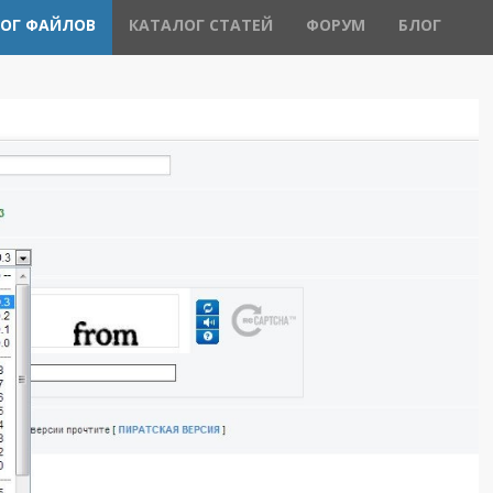
ОГ ФАЙЛОВ
КАТАЛОГ СТАТЕЙ
ФОРУМ
БЛОГ