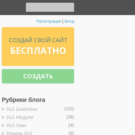
Регистрация
|
Вход
СОЗДАЙ СВОЙ САЙТ
БЕСПЛАТНО
СОЗДАТЬ
Рубрики блога
DLE Шаблоны
[155]
DLE Модули
[28]
DLE Хаки
[4]
Релизы DLE
[6]