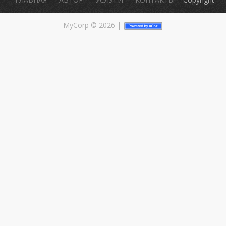
MyCorp © 2026
|