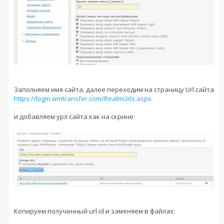
Заполняем имя сайта, далее переходим на страницу Url сайта
https://login.wmtransfer.com/RealmUrls.aspx
и добавляем урл сайта как на скрине:
Копируем полученный url id и заменяем в файлах: