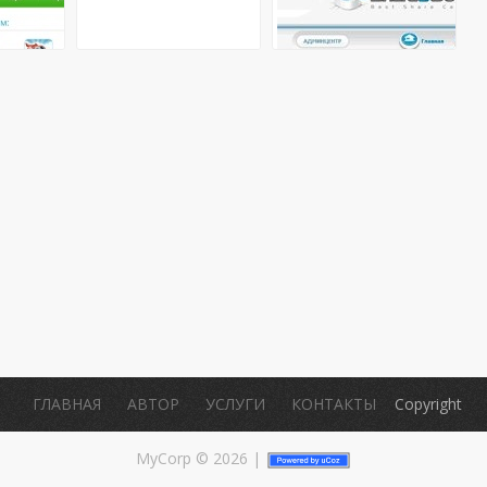
.
ГЛАВНАЯ
АВТОР
УСЛУГИ
КОНТАКТЫ
Copyright
MyCorp © 2026
|