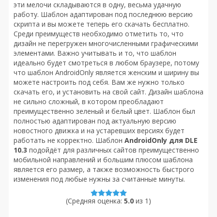
эти мелочи складываются в одну, весьма удачную
работу. Шаблон адаптирован под последнюю версию
скрипта и вы можете теперь его скачать бесплатно.
Среди преимуществ необходимо отметить то, что
дизайн не перегружен многочисленными графическими
элементами. Важно учитывать и то, что шаблон
идеально будет смотреться в любом браузере, потому
что шаблон AndroidOnly является женским и ширину вы
можете настроить под себя. Вам же нужно только
скачать его, и установить на свой сайт. Дизайн шаблона
не сильно сложный, в котором преобладают
преимущественно зеленый и белый цвет. Шаблон был
полностью адаптирован под актуальную версию
новостного движка и на устаревших версиях будет
работать не корректно. Шаблон
AndroidOnly для DLE
10.3
подойдёт для различных сайтов преимущественно
мобильной направлений и большим плюсом шаблона
является его размер, а также возможность быстрого
изменения под любые нужны за считанные минуты.
(Средняя оценка:
5.0
из
1
)