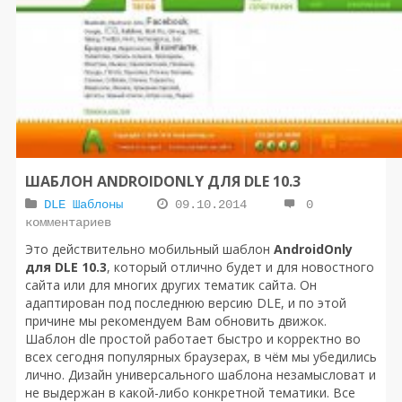
ШАБЛОН ANDROIDONLY ДЛЯ DLE 10.3
DLE Шаблоны
09.10.2014
0
комментариев
Это действительно мобильный шаблон
AndroidOnly
для DLE 10.3
, который отлично будет и для новостного
сайта или для многих других тематик сайта. Он
адаптирован под последнюю версию DLE, и по этой
причине мы рекомендуем Вам обновить движок.
Шаблон dle простой работает быстро и корректно во
всех сегодня популярных браузерах, в чём мы убедились
лично. Дизайн универсального шаблона незамысловат и
не выдержан в какой-либо конкретной тематики. Все